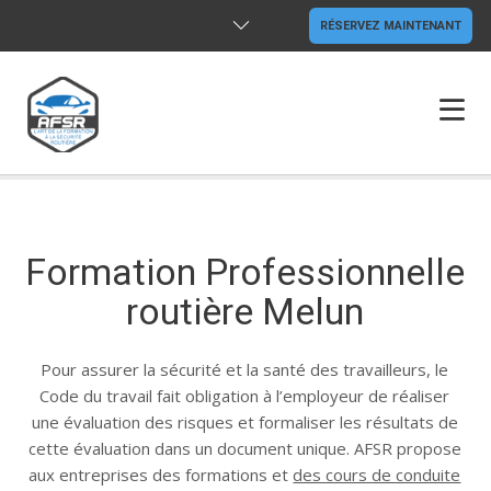
RÉSERVEZ MAINTENANT
ACCUEIL
AUTO ÉCOLE
Formation Professionnelle
MOTO
routière Melun
FORMATION PRO
Pour assurer la sécurité et la santé des travailleurs, le
Code du travail fait obligation à l’employeur de réaliser
LOCATION VÉHICULE
une évaluation des risques et formaliser les résultats de
cette évaluation dans un document unique. AFSR propose
REMORQUE
aux entreprises des formations et
des cours de conduite