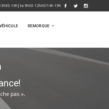
13h30-19h|Sa 9h30-12h30/14h-19h
VÉHICULE
REMORQUE
n
ance!
che pas ».