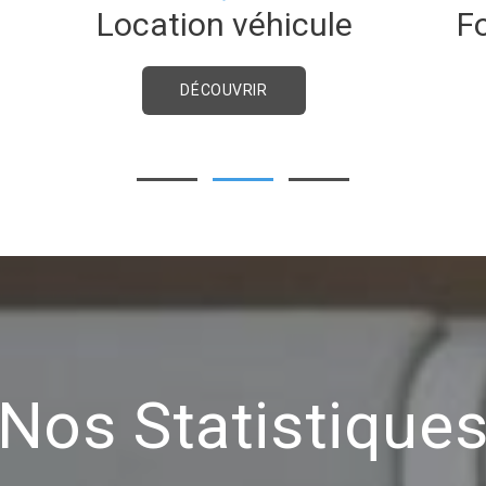
Location véhicule
F
DÉCOUVRIR
Nos Statistique