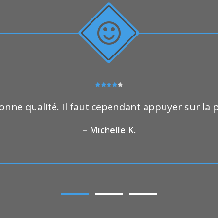
ur la patience des moniteurs…