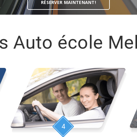
RÉSERVER MAINTENANT!
s Auto école Me
4