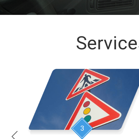
Service
3