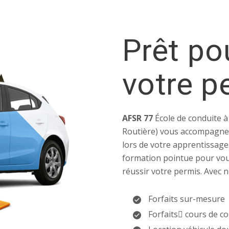
Prêt po
votre p
AFSR 77
École de conduite à 
Routière) vous accompagne 
lors de votre apprentissag
formation pointue pour vou
réussir votre permis. Avec n
Forfaits sur-mesure
Forfaits ِcours de c