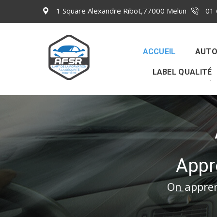
1 Square Alexandre Ribot,77000 Melun
01 
ACCUEIL
AUTO
LABEL QUALITÉ
Appr
On appren