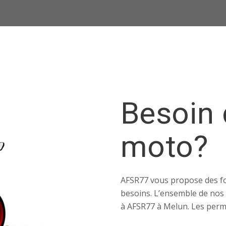
Besoin 
moto?
AFSR77 vous propose des fo
besoins. L’ensemble de nos 
à AFSR77 à Melun. Les permis