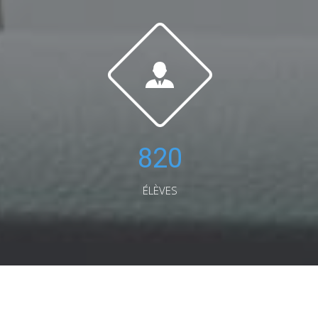
820
ÉLÈVES